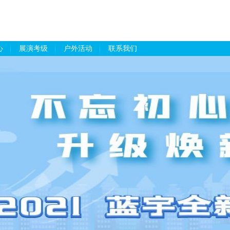
心
展演考级
户外活动
联系我们